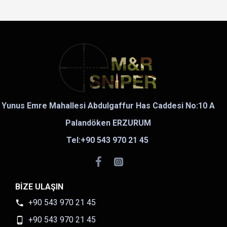
Yunus Emre Mahallesi Abdulgaffur Has Caddesi No:10 A
Palandöken ERZURUM
Tel:+90 543 970 21 45
BIZE ULAŞIN
+90 543 970 21 45
+90 543 970 21 45