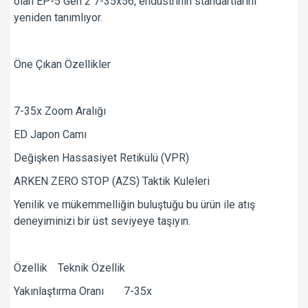
olan EP-5 Gen 2 7-35x56, endüstrinin standartlarını
yeniden tanımlıyor.
Öne Çıkan Özellikler
7-35x Zoom Aralığı
ED Japon Camı
Değişken Hassasiyet Retikülü (VPR)
ARKEN ZERO STOP (AZS) Taktik Kuleleri
Yenilik ve mükemmelliğin buluştuğu bu ürün ile atış
deneyiminizi bir üst seviyeye taşıyın.
Özellik
Teknik Özellik
Yakınlaştırma Oranı
7-35x