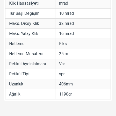
Klik Hassasiyeti
mrad
Tur Başı Değişim
10 mrad
Maks. Dikey Klik
32 mrad
Maks. Yatay Klik
16 mrad
Netleme
Fiks
Netleme Mesafesi
25 m
Retikül Aydınlatması
Var
Retikül Tipi
vpr
Uzunluk
406mm
Ağırlık
1190gr