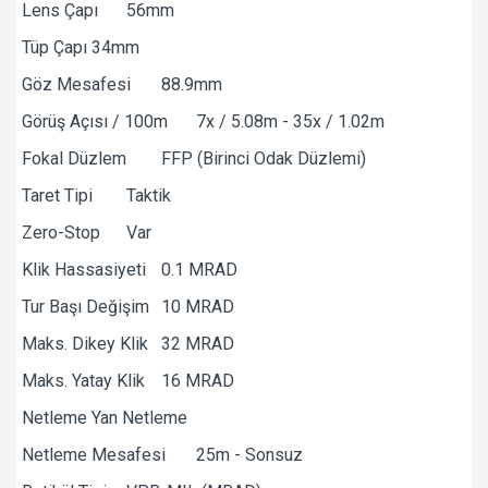
Lens Çapı
56mm
Tüp Çapı
34mm
Göz Mesafesi
88.9mm
Görüş Açısı / 100m
7x / 5.08m - 35x / 1.02m
Fokal Düzlem
FFP (Birinci Odak Düzlemi)
Taret Tipi
Taktik
Zero-Stop
Var
Klik Hassasiyeti
0.1 MRAD
Tur Başı Değişim
10 MRAD
Maks. Dikey Klik
32 MRAD
Maks. Yatay Klik
16 MRAD
Netleme
Yan Netleme
Netleme Mesafesi
25m - Sonsuz