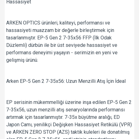
Hassasiyet
ARKEN OPTICS ürünleri, kaliteyi, performansı ve
hassasiyeti muazzam bir değerle birleştirmek için
tasarlanmıştır. EP-5 Gen 2 7-35x56 FFP (İlk Odak
Düzlemli) dürbün ile bir üst seviyede hassasiyet ve
performans deneyimi yaşayın - serimizin en yeni ve
gelişmiş ürünü.
Arken EP-5 Gen 2 7-35x56: Uzun Menzilli Atış İçin İdeal
EP serisinin mükemmelliği üzerine inşa edilen EP-5 Gen 2
7-35x56, uzun menzilli atış senaryolarında performansı
artırmak için tasarlanmıştır. 7-35x büyütme aralığı, ED
Japon Camı, yenilikçi Değişken Hassasiyet Retikülü (VPR)
ve ARKEN ZERO STOP (AZS) taktik kuleleri ile donatılmış