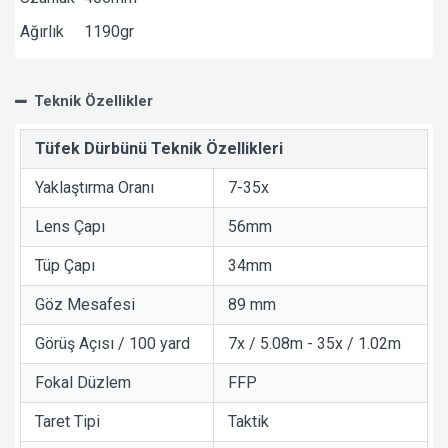
Ağırlık
1190gr
Teknik Özellikler
Tüfek Dürbünü Teknik Özellikleri
Yaklaştırma Oranı
7-35x
Lens Çapı
56mm
Tüp Çapı
34mm
Göz Mesafesi
89 mm
Görüş Açısı / 100 yard
7x / 5.08m - 35x / 1.02m
Fokal Düzlem
FFP
Taret Tipi
Taktik